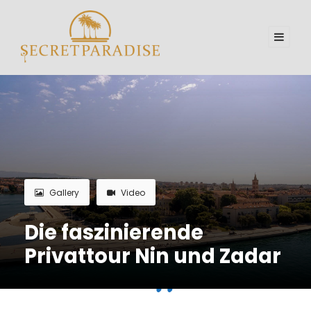
Gallery
Video
Die faszinierende
Privattour Nin und Zadar