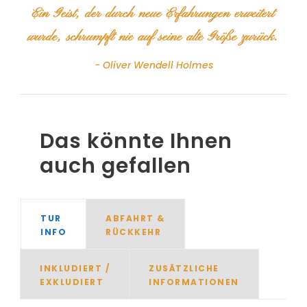
“
Ein Geist, der durch neue Erfahrungen erweitert
wurde, schrumpft nie auf seine alte Größe zurück.
Oliver Wendell Holmes
Das könnte Ihnen
auch gefallen
TUR
ABFAHRT &
INFO
RÜCKKEHR
INKLUDIERT /
ZUSÄTZLICHE
EXKLUDIERT
INFORMATIONEN