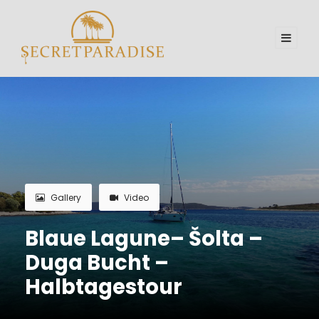
Gallery
Video
Blaue Lagune– Šolta –
Duga Bucht –
Halbtagestour