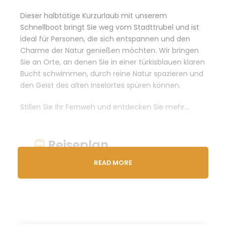
Dieser halbtätige Kurzurlaub mit unserem
Schnellboot bringt Sie weg vom Stadttrubel und ist
ideal für Personen, die sich entspannen und den
Charme der Natur genießen möchten. Wir bringen
Sie an Orte, an denen Sie in einer türkisblauen klaren
Bucht schwimmen, durch reine Natur spazieren und
den Geist des alten Inselortes spüren können.
Stillen Sie Ihr Fernweh und entdecken Sie mehr…
Reiseplan
READ MORE
09:00/15:00
Abfahrt von
unserem Treffpunkt in Trogir